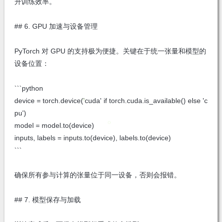
升训练效率。
## 6. GPU 加速与设备管理
PyTorch 对 GPU 的支持极为便捷。关键在于统一张量和模型的
设备位置：
```python
device = torch.device('cuda' if torch.cuda.is_available() else 'c
pu')
model = model.to(device)
inputs, labels = inputs.to(device), labels.to(device)
```
确保所有参与计算的张量位于同一设备，否则会报错。
## 7. 模型保存与加载