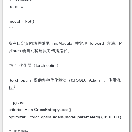
return x
model = Net()
```
所有自定义网络需继承 `nn.Module` 并实现 `forward` 方法。P
yTorch 会自动构建反向传播路径。
## 4. 优化器（torch.optim）
`torch.optim` 提供多种优化算法（如 SGD、Adam）。使用流
程为：
```python
criterion = nn.CrossEntropyLoss()
optimizer = torch.optim.Adam(model.parameters(), lr=0.001)
# 训练循环