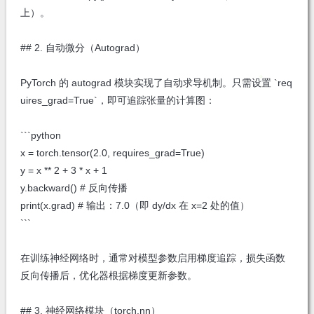
上）。
## 2. 自动微分（Autograd）
PyTorch 的 autograd 模块实现了自动求导机制。只需设置 `req
uires_grad=True`，即可追踪张量的计算图：
```python
x = torch.tensor(2.0, requires_grad=True)
y = x ** 2 + 3 * x + 1
y.backward() # 反向传播
print(x.grad) # 输出：7.0（即 dy/dx 在 x=2 处的值）
```
在训练神经网络时，通常对模型参数启用梯度追踪，损失函数
反向传播后，优化器根据梯度更新参数。
## 3. 神经网络模块（torch.nn）