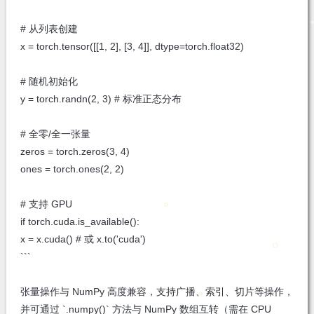
# 从列表创建
x = torch.tensor([[1, 2], [3, 4]], dtype=torch.float32)
# 随机初始化
y = torch.randn(2, 3) # 标准正态分布
# 全零/全一张量
zeros = torch.zeros(3, 4)
ones = torch.ones(2, 2)
# 支持 GPU
if torch.cuda.is_available():
x = x.cuda() # 或 x.to('cuda')
```
张量操作与 NumPy 高度兼容，支持广播、索引、切片等操作，
并可通过 `.numpy()` 方法与 NumPy 数组互转（需在 CPU