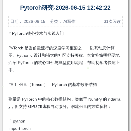
注
发私
Pytorch研究-2026-06-15 12:42:22
信
日期： 2026-06-15 分类：
AI写作
31次阅读
# PyTorch核心技术与实践入门
PyTorch 是当前最流行的深度学习框架之一，以其动态计算
图、Pythonic 设计和强大的社区支持著称。本文将简明扼要地
介绍 PyTorch 的核心组件与典型使用流程，帮助初学者快速上
手。
## 1. 张量（Tensor）：PyTorch 的基本数据结构
张量是 PyTorch 中的核心数据结构，类似于 NumPy 的 ndarra
y，但支持 GPU 加速和自动微分。创建张量的方式多样：
```python
import torch