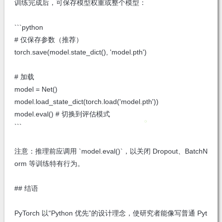
训练完成后，可保存模型权重或整个模型：
```python
# 仅保存参数（推荐）
torch.save(model.state_dict(), 'model.pth')
# 加载
model = Net()
model.load_state_dict(torch.load('model.pth'))
model.eval() # 切换到评估模式
```
注意：推理前应调用 `model.eval()`，以关闭 Dropout、BatchN
orm 等训练特有行为。
## 结语
PyTorch 以“Python 优先”的设计理念，使研究者能像写普通 Pyt