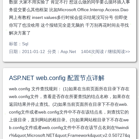
数据 大家不用实验了 肯定不行 想这么做的同学要么循环插入事
务提交要么其他框架 比如Microsoft.Office.Interop.Access.Dao
网上有教程 insert values多行时候会提示结尾没写分号 但即使
你写了也没啥用 这个报错完全是无脑的 千万别再花时间去寻找
解决方案了
标签：
Sql
日期：2011-01-12 分类：
Asp.Net
1404次阅读 /
继续阅读>>
ASP.NET web.config 配置节点详解
web.config 文件查找规则： (1)如果在当前页面所在目录下存在
web.config文件，查看是否存在所要查找的结点名称，如果存在
返回结果并停止查找。(2)如果当前页面所在目录下不存在web.
config文件或者web.config文件中不存在该结点名，则查找它的
上级目录，直到网站的根目录。(3)如果网站根目录下不存在we
b.config文件或者web.config文件中不存在该节点名则在%windi
r%&quot;Microsoft.NET&quot;Framework&quot;v2.0.50727&q