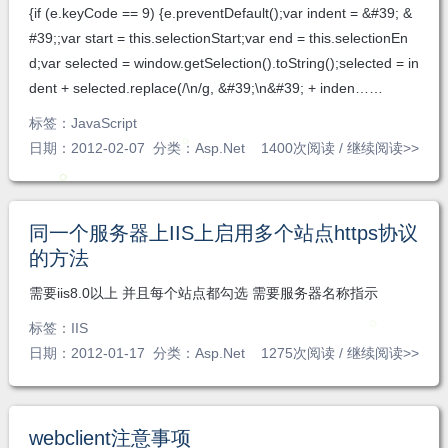
{if (e.keyCode == 9) {e.preventDefault();var indent = &#39; &
#39;;var start = this.selectionStart;var end = this.selectionEn
d;var selected = window.getSelection().toString();selected = in
dent + selected.replace(/\n/g, &#39;\n&#39; + inden……
标签：
JavaScript
日期：2012-02-07 分类：
Asp.Net
1400次阅读 /
继续阅读>>
同一个服务器上IIS上启用多个站点https协议
的方法
需要iis8.0以上 并且每个站点都勾选 需要服务器名称指示
标签：
IIS
日期：2012-01-17 分类：
Asp.Net
1275次阅读 /
继续阅读>>
webclient注意事项