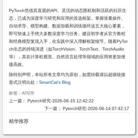
PyTorch凭借其直观的API、灵活的动态图机制和活跃的社区生
态，已成为深度学习研究和应用的首选框架。掌握张量操作、
自动求导、模型构建、数据加载和训练循环这五大核心要素，
即可快速上手绝大多数深度学习任务。建议初学者从官方教程
和经典模型复现入手，在实践中深入理解框架细节。随着PyTor
ch生态的持续演进（如TorchVision、TorchText、TorchAudio
等），其在计算机视觉、自然语言处理等领域的应用将更加便
捷高效。
除特别声明，本站所有文章均为原创，如需转载请以超级链接
形式注明出处：
SmartCat's Blog
标签：
AI写作
上一篇：
Pytorch研究-2026-06-15 12:42:22
下一篇：
Pytorch研究-2026-06-14 07:42:17
精华推荐