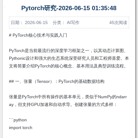
注
发私
Pytorch研究-2026-06-15 01:35:48
信
日期： 2026-06-15 分类：
AI写作
45次阅读
# PyTorch核心技术与实践入门
PyTorch是当前最流行的深度学习框架之一，以其动态计算图、
Pythonic设计和强大的生态系统深受研究人员和工程师喜爱。本
文将简要介绍PyTorch的核心概念、基本用法及典型训练流程。
## 一、张量（Tensor）：PyTorch的基础数据结构
张量是PyTorch中所有操作的基本单元，类似于NumPy的ndarr
ay，但支持GPU加速和自动求导。创建张量的方式多样：
```python
import torch