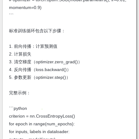
momentum=0.9)
```
标准训练循环包含以下步骤：
1. 前向传播：计算预测值
2. 计算损失
3. 清空梯度（optimizer.zero_grad()）
4. 反向传播（loss.backward()）
5. 参数更新（optimizer.step()）
完整示例：
```python
criterion = nn.CrossEntropyLoss()
for epoch in range(num_epochs):
for inputs, labels in dataloader: