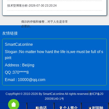
技术型博客分析-2026-07-30 23:20:24
偶尔的停顿和修整，对于人生是非常
必要的。
友情链接
SmartCat.online
Slogan :No matter how hard the life is,we must be full of s
pirit
Address : Beijing
QQ :370*****8
Email : 10000@qq.com
聊
×
CopyRight © 2010-2026 By
SmartCat.online
All rights reserved.
鲁ICP备20
20039140-1号
电话
个人简介
时间轴