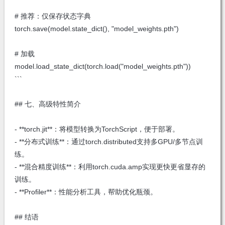
# 推荐：仅保存状态字典
torch.save(model.state_dict(), "model_weights.pth")
# 加载
model.load_state_dict(torch.load("model_weights.pth"))
```
## 七、高级特性简介
- **torch.jit**：将模型转换为TorchScript，便于部署。
- **分布式训练**：通过torch.distributed支持多GPU/多节点训
练。
- **混合精度训练**：利用torch.cuda.amp实现更快更省显存的
训练。
- **Profiler**：性能分析工具，帮助优化瓶颈。
## 结语