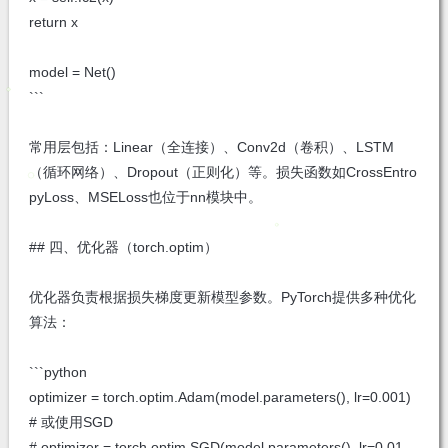
return x
model = Net()
```
常用层包括：Linear（全连接）、Conv2d（卷积）、LSTM
（循环网络）、Dropout（正则化）等。损失函数如CrossEntro
pyLoss、MSELoss也位于nn模块中。
## 四、优化器（torch.optim）
优化器负责根据损失梯度更新模型参数。PyTorch提供多种优化
算法：
```python
optimizer = torch.optim.Adam(model.parameters(), lr=0.001)
# 或使用SGD
# optimizer = torch.optim.SGD(model.parameters(), lr=0.01,