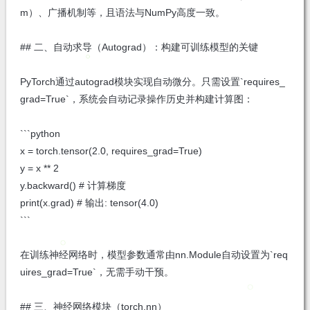
m）、广播机制等，且语法与NumPy高度一致。
## 二、自动求导（Autograd）：构建可训练模型的关键
PyTorch通过autograd模块实现自动微分。只需设置`requires_
grad=True`，系统会自动记录操作历史并构建计算图：
```python
x = torch.tensor(2.0, requires_grad=True)
y = x ** 2
y.backward() # 计算梯度
print(x.grad) # 输出: tensor(4.0)
```
在训练神经网络时，模型参数通常由nn.Module自动设置为`req
uires_grad=True`，无需手动干预。
## 三、神经网络模块（torch.nn）