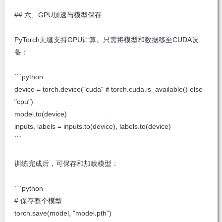
## 六、GPU加速与模型保存
PyTorch无缝支持GPU计算。只需将模型和数据移至CUDA设
备：
```python
device = torch.device("cuda" if torch.cuda.is_available() else
"cpu")
model.to(device)
inputs, labels = inputs.to(device), labels.to(device)
```
训练完成后，可保存和加载模型：
```python
# 保存整个模型
torch.save(model, "model.pth")