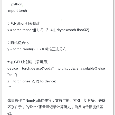
```python
import torch
# 从Python列表创建
x = torch.tensor([[1, 2], [3, 4]], dtype=torch.float32)
# 随机初始化
y = torch.randn(2, 3) # 标准正态分布
# 在GPU上创建（若可用）
device = torch.device("cuda" if torch.cuda.is_available() else
"cpu")
z = torch.ones(2, 2).to(device)
```
张量操作与NumPy高度兼容，支持广播、索引、切片等。关键
区别在于，PyTorch张量可记录计算历史，为反向传播提供基
础。