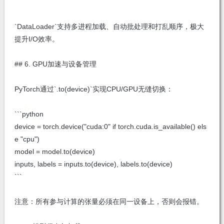
```
`DataLoader`支持多进程加载、自动批处理和打乱顺序，极大
提升I/O效率。
## 6. GPU加速与设备管理
PyTorch通过`.to(device)`实现CPU/GPU无缝切换：
```python
device = torch.device("cuda:0" if torch.cuda.is_available() els
e "cpu")
model = model.to(device)
inputs, labels = inputs.to(device), labels.to(device)
```
注意：所有参与计算的张量必须在同一设备上，否则会报错。