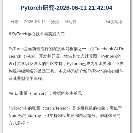
注
发私
Pytorch研究-2026-06-11 21:42:04
信
日期： 2026-06-11 分类：
AI写作
54次阅读
# PyTorch核心技术与实践入门
PyTorch是当前最流行的深度学习框架之一，由Facebook AI Re
search（FAIR）开发并开源。凭借其动态计算图、Pythonic的
设计哲学以及强大的社区支持，PyTorch已成为学术界和工业界
构建神经网络的首选工具。本文将系统介绍PyTorch的核心组件
及其典型使用流程。
## 1. 张量（Tensor）：数据的基本单元
PyTorch中的张量（torch.Tensor）是多维数组的抽象，类似于
NumPy的ndarray，但支持GPU加速和自动微分。创建张量的
方式多样：