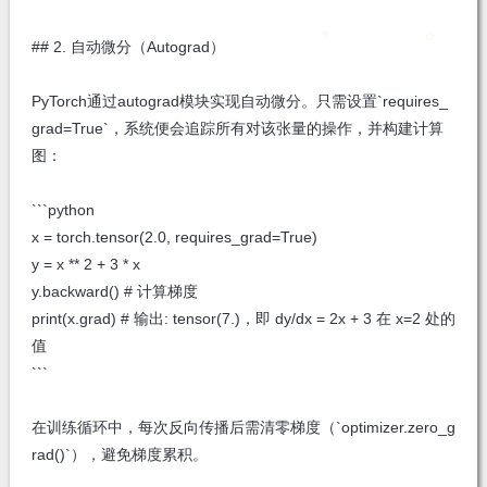
## 2. 自动微分（Autograd）
PyTorch通过autograd模块实现自动微分。只需设置`requires_
grad=True`，系统便会追踪所有对该张量的操作，并构建计算
图：
```python
x = torch.tensor(2.0, requires_grad=True)
y = x ** 2 + 3 * x
y.backward() # 计算梯度
print(x.grad) # 输出: tensor(7.)，即 dy/dx = 2x + 3 在 x=2 处的
值
```
在训练循环中，每次反向传播后需清零梯度（`optimizer.zero_g
rad()`），避免梯度累积。