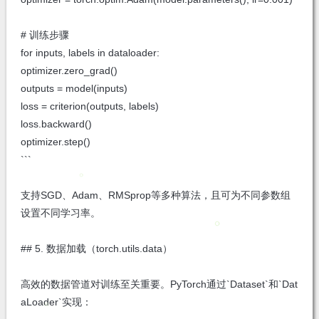
# 训练步骤
for inputs, labels in dataloader:
optimizer.zero_grad()
outputs = model(inputs)
loss = criterion(outputs, labels)
loss.backward()
optimizer.step()
```
支持SGD、Adam、RMSprop等多种算法，且可为不同参数组
设置不同学习率。
## 5. 数据加载（torch.utils.data）
高效的数据管道对训练至关重要。PyTorch通过`Dataset`和`Dat
aLoader`实现：