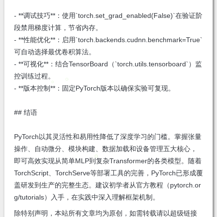
- **调试技巧**：使用`torch.set_grad_enabled(False)`在验证阶
段禁用梯度计算，节省内存。
- **性能优化**：启用`torch.backends.cudnn.benchmark=True`
可自动选择最优卷积算法。
- **可视化**：结合TensorBoard（`torch.utils.tensorboard`）监
控训练过程。
- **版本控制**：固定PyTorch版本以确保实验可复现。
## 结语
PyTorch以其灵活性和易用性降低了深度学习的门槛。掌握张量
操作、自动微分、模块构建、数据加载和设备管理五大核心，
即可高效实现从简单MLP到复杂Transformer的各类模型。随着
TorchScript、TorchServe等部署工具的完善，PyTorch已形成覆
盖研发到生产的完整生态。建议初学者从官方教程（pytorch.or
g/tutorials）入手，在实践中深入理解框架机制。
除特别声明，本站所有文章均为原创，如需转载请以超级链接