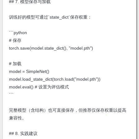
## 7. 模型保存与加载
训练好的模型可通过`state_dict`保存权重：
```python
# 保存
torch.save(model.state_dict(), "model.pth")
# 加载
model = SimpleNet()
model.load_state_dict(torch.load("model.pth"))
model.eval() # 设置为评估模式
```
完整模型（含结构）也可直接保存，但推荐仅保存权重以提高
兼容性。
## 8. 实践建议