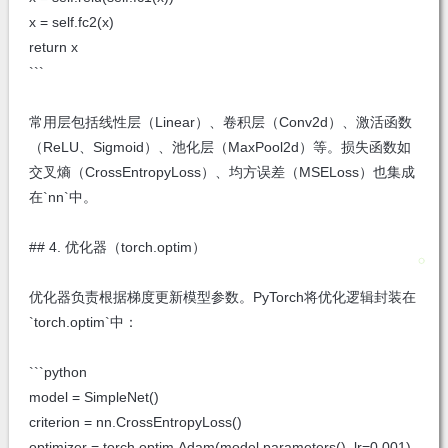
x = self.fc2(x)
return x
```
常用层包括线性层（Linear）、卷积层（Conv2d）、激活函数
（ReLU、Sigmoid）、池化层（MaxPool2d）等。损失函数如
交叉熵（CrossEntropyLoss）、均方误差（MSELoss）也集成
在`nn`中。
## 4. 优化器（torch.optim）
优化器负责根据梯度更新模型参数。PyTorch将优化逻辑封装在
`torch.optim`中：
```python
model = SimpleNet()
criterion = nn.CrossEntropyLoss()
optimizer = torch.optim.Adam(model.parameters(), lr=0.001)