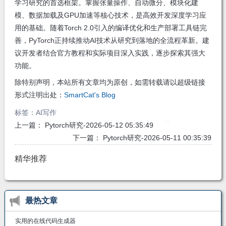
学习研究的首选框架。掌握张量操作、自动微分、模块化建
模、数据加载及GPU加速等核心技术，是高效开发深度学习应
用的基础。随着Torch 2.0引入的编译优化和生产部署工具链完
善，PyTorch正持续推动AI技术从研究到落地的全流程革新。建
议开发者结合官方教程和实际项目深入实践，逐步探索其强大
功能。
除特别声明，本站所有文章均为原创，如需转载请以超级链接
形式注明出处：
SmartCat's Blog
标签：
AI写作
上一篇：
Pytorch研究-2026-05-12 05:35:49
下一篇：
Pytorch研究-2026-05-11 00:35:39
精华推荐
最热文章
实用的在线代码生成器