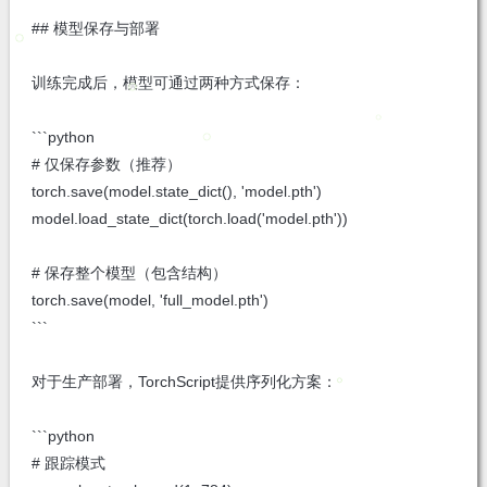
## 模型保存与部署
训练完成后，模型可通过两种方式保存：
```python
# 仅保存参数（推荐）
torch.save(model.state_dict(), 'model.pth')
model.load_state_dict(torch.load('model.pth'))
# 保存整个模型（包含结构）
torch.save(model, 'full_model.pth')
```
对于生产部署，TorchScript提供序列化方案：
```python
# 跟踪模式