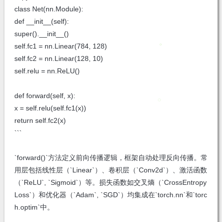
class Net(nn.Module):
def __init__(self):
super().__init__()
self.fc1 = nn.Linear(784, 128)
self.fc2 = nn.Linear(128, 10)
self.relu = nn.ReLU()
def forward(self, x):
x = self.relu(self.fc1(x))
return self.fc2(x)
```
`forward()`方法定义前向传播逻辑，框架自动处理反向传播。常
用层包括线性层（`Linear`）、卷积层（`Conv2d`）、激活函数
（`ReLU`, `Sigmoid`）等。损失函数如交叉熵（`CrossEntropy
Loss`）和优化器（`Adam`, `SGD`）均集成在`torch.nn`和`torc
h.optim`中。