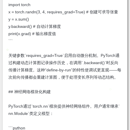
import torch
x = torch.randn(3, 4, requires_grad=True) # 创建可求导张量
y = x.sum()
y.backward() # 自动计算梯度
print(x.grad) # 输出梯度值
```
关键参数`requires_grad=True`启用自动微分机制。PyTorch通
过构建动态计算图记录操作历史，在调用`.backward()`时反向
传播计算梯度。这种“define-by-run”的特性使调试更直观——每
次前向传播都会重建计算图，便于处理变长序列等动态结构。
## 神经网络模块化构建
PyTorch通过`torch.nn`模块提供神经网络组件。用户通常继承`
nn.Module`类定义模型：
```python