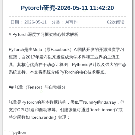
注
发私
Pytorch研究-2026-05-11 11:42:20
信
日期： 2026-05-11 分类：
AI写作
62次阅读
# PyTorch深度学习框架核心技术解析
PyTorch是由Meta（原Facebook）AI团队开发的开源深度学习
框架，自2017年发布以来迅速成为学术界和工业界的主流工
具。其核心优势在于动态计算图、Pythonic设计以及强大的生态
系统支持。本文将系统介绍PyTorch的核心技术要点。
## 张量（Tensor）与自动微分
张量是PyTorch的基本数据结构，类似于NumPy的ndarray，但
支持GPU加速和自动求导。创建张量可通过`torch.tensor()`或
特定函数如`torch.randn()`实现：
```python