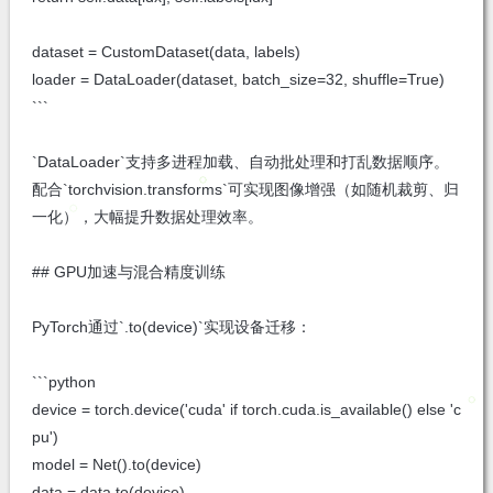
dataset = CustomDataset(data, labels)
loader = DataLoader(dataset, batch_size=32, shuffle=True)
```
`DataLoader`支持多进程加载、自动批处理和打乱数据顺序。
配合`torchvision.transforms`可实现图像增强（如随机裁剪、归
一化），大幅提升数据处理效率。
## GPU加速与混合精度训练
PyTorch通过`.to(device)`实现设备迁移：
```python
device = torch.device('cuda' if torch.cuda.is_available() else 'c
pu')
model = Net().to(device)
data = data.to(device)