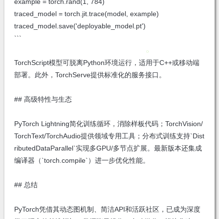
example = torch.rand(1, 784)
traced_model = torch.jit.trace(model, example)
traced_model.save('deployable_model.pt')
```
TorchScript模型可脱离Python环境运行，适用于C++或移动端
部署。此外，TorchServe提供标准化的服务接口。
## 高级特性与生态
PyTorch Lightning简化训练循环，消除样板代码；TorchVision/
TorchText/TorchAudio提供领域专用工具；分布式训练支持`Dist
ributedDataParallel`实现多GPU/多节点扩展。最新版本还集成
编译器（`torch.compile`）进一步优化性能。
## 总结
PyTorch凭借其动态图机制、简洁API和活跃社区，已成为深度