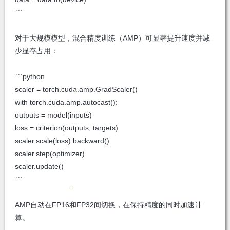
```
对于大规模模型，混合精度训练（AMP）可显著提升速度并减
少显存占用：
```python
scaler = torch.cuda.amp.GradScaler()
with torch.cuda.amp.autocast():
outputs = model(inputs)
loss = criterion(outputs, targets)
scaler.scale(loss).backward()
scaler.step(optimizer)
scaler.update()
```
AMP自动在FP16和FP32间切换，在保持精度的同时加速计
算。