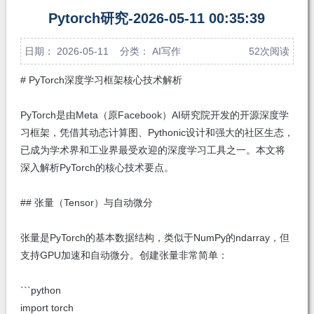
注
发私
Pytorch研究-2026-05-11 00:35:39
信
日期： 2026-05-11 分类：
AI写作
52次阅读
# PyTorch深度学习框架核心技术解析
PyTorch是由Meta（原Facebook）AI研究院开发的开源深度学
习框架，凭借其动态计算图、Pythonic设计和强大的社区生态，
已成为学术界和工业界最受欢迎的深度学习工具之一。本文将
深入解析PyTorch的核心技术要点。
## 张量（Tensor）与自动微分
张量是PyTorch的基本数据结构，类似于NumPy的ndarray，但
支持GPU加速和自动微分。创建张量非常简单：
```python
import torch