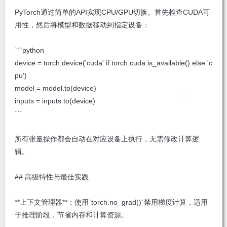
PyTorch通过简单的API实现CPU/GPU切换。首先检查CUDA可
用性，然后将模型和数据移动到指定设备：
```python
device = torch.device('cuda' if torch.cuda.is_available() else 'c
pu')
model = model.to(device)
inputs = inputs.to(device)
```
所有张量操作都会自动在对应设备上执行，无需修改计算逻
辑。
## 高级特性与最佳实践
**上下文管理器**：使用`torch.no_grad()`禁用梯度计算，适用
于推理阶段，节省内存和计算资源。