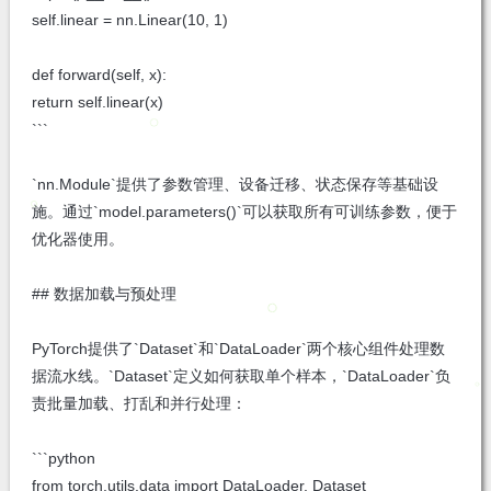
self.linear = nn.Linear(10, 1)
def forward(self, x):
return self.linear(x)
```
`nn.Module`提供了参数管理、设备迁移、状态保存等基础设
施。通过`model.parameters()`可以获取所有可训练参数，便于
优化器使用。
## 数据加载与预处理
PyTorch提供了`Dataset`和`DataLoader`两个核心组件处理数
据流水线。`Dataset`定义如何获取单个样本，`DataLoader`负
责批量加载、打乱和并行处理：
```python
from torch.utils.data import DataLoader, Dataset