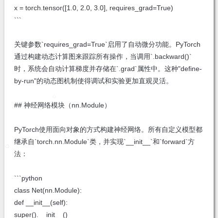
x = torch.tensor([1.0, 2.0, 3.0], requires_grad=True)
```
关键参数`requires_grad=True`启用了自动微分功能。PyTorch
通过构建动态计算图来跟踪所有操作，当调用`.backward()`
时，系统会自动计算梯度并存储在`.grad`属性中。这种"define-
by-run"的动态图机制使得调试和实验更加直观灵活。
## 神经网络模块（nn.Module）
PyTorch使用面向对象的方式构建神经网络。所有自定义模型都
继承自`torch.nn.Module`类，并实现`__init__`和`forward`方
法：
```python
class Net(nn.Module):
def __init__(self):
super().__init__()