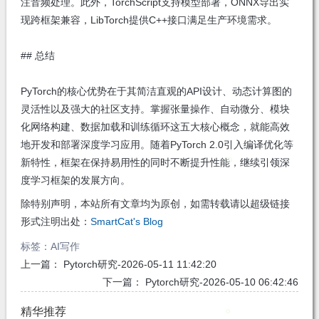
注音频处理。此外，TorchScript支持模型部署，ONNX导出实
现跨框架兼容，LibTorch提供C++接口满足生产环境需求。
## 总结
PyTorch的核心优势在于其简洁直观的API设计、动态计算图的
灵活性以及强大的社区支持。掌握张量操作、自动微分、模块
化网络构建、数据加载和训练循环这五大核心概念，就能高效
地开发和部署深度学习应用。随着PyTorch 2.0引入编译优化等
新特性，框架在保持易用性的同时不断提升性能，继续引领深
度学习框架的发展方向。
除特别声明，本站所有文章均为原创，如需转载请以超级链接
形式注明出处：
SmartCat's Blog
标签：
AI写作
上一篇：
Pytorch研究-2026-05-11 11:42:20
下一篇：
Pytorch研究-2026-05-10 06:42:46
精华推荐