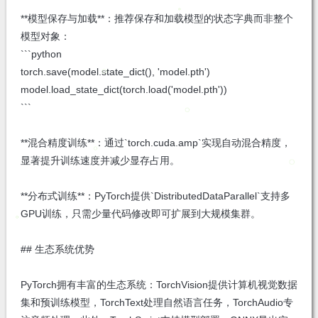
**模型保存与加载**：推荐保存和加载模型的状态字典而非整个
模型对象：
```python
torch.save(model.state_dict(), 'model.pth')
model.load_state_dict(torch.load('model.pth'))
```
**混合精度训练**：通过`torch.cuda.amp`实现自动混合精度，
显著提升训练速度并减少显存占用。
**分布式训练**：PyTorch提供`DistributedDataParallel`支持多
GPU训练，只需少量代码修改即可扩展到大规模集群。
## 生态系统优势
PyTorch拥有丰富的生态系统：TorchVision提供计算机视觉数据
集和预训练模型，TorchText处理自然语言任务，TorchAudio专