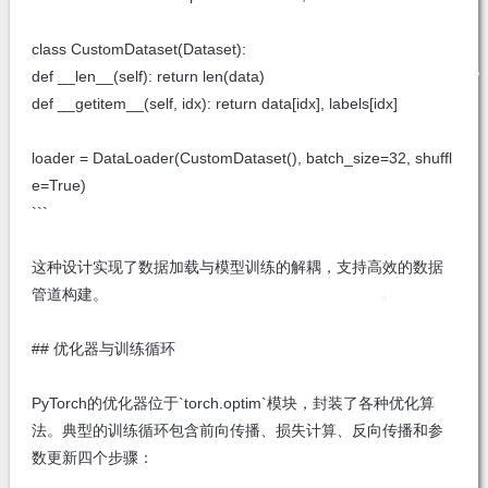
class CustomDataset(Dataset):
def __len__(self): return len(data)
def __getitem__(self, idx): return data[idx], labels[idx]
loader = DataLoader(CustomDataset(), batch_size=32, shuffl
e=True)
```
这种设计实现了数据加载与模型训练的解耦，支持高效的数据
管道构建。
## 优化器与训练循环
PyTorch的优化器位于`torch.optim`模块，封装了各种优化算
法。典型的训练循环包含前向传播、损失计算、反向传播和参
数更新四个步骤：