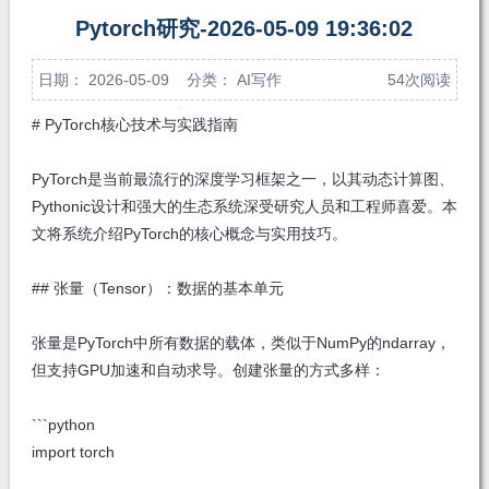
注
发私
Pytorch研究-2026-05-09 19:36:02
信
日期： 2026-05-09 分类：
AI写作
54次阅读
# PyTorch核心技术与实践指南
PyTorch是当前最流行的深度学习框架之一，以其动态计算图、
Pythonic设计和强大的生态系统深受研究人员和工程师喜爱。本
文将系统介绍PyTorch的核心概念与实用技巧。
## 张量（Tensor）：数据的基本单元
张量是PyTorch中所有数据的载体，类似于NumPy的ndarray，
但支持GPU加速和自动求导。创建张量的方式多样：
```python
import torch