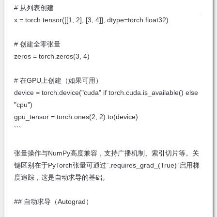
# 从列表创建
x = torch.tensor([[1, 2], [3, 4]], dtype=torch.float32)
# 创建全零张量
zeros = torch.zeros(3, 4)
# 在GPU上创建（如果可用）
device = torch.device("cuda" if torch.cuda.is_available() else
"cpu")
gpu_tensor = torch.ones(2, 2).to(device)
```
张量操作与NumPy高度兼容，支持广播机制、索引切片等。关
键区别在于PyTorch张量可通过`.requires_grad_(True)`启用梯
度追踪，这是自动求导的基础。
## 自动求导（Autograd）