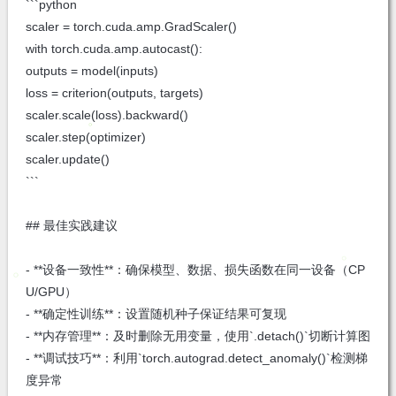
```python
scaler = torch.cuda.amp.GradScaler()
with torch.cuda.amp.autocast():
outputs = model(inputs)
loss = criterion(outputs, targets)
scaler.scale(loss).backward()
scaler.step(optimizer)
scaler.update()
```
## 最佳实践建议
- **设备一致性**：确保模型、数据、损失函数在同一设备（CP
U/GPU）
- **确定性训练**：设置随机种子保证结果可复现
- **内存管理**：及时删除无用变量，使用`.detach()`切断计算图
- **调试技巧**：利用`torch.autograd.detect_anomaly()`检测梯
度异常