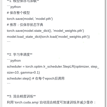
**1. 模型保存与加载**
```python
# 保存整个模型
torch.save(model, 'model.pth')
# 推荐：仅保存状态字典
torch.save(model.state_dict(), 'model_weights.pth')
model.load_state_dict(torch.load('model_weights.pth'))
```
**2. 学习率调度**
```python
scheduler = torch.optim.lr_scheduler.StepLR(optimizer, step_
size=10, gamma=0.1)
scheduler.step() # 在每个epoch后调用
```
**3. 混合精度训练**
利用`torch.cuda.amp`自动混合精度可加速训练并减少显存：