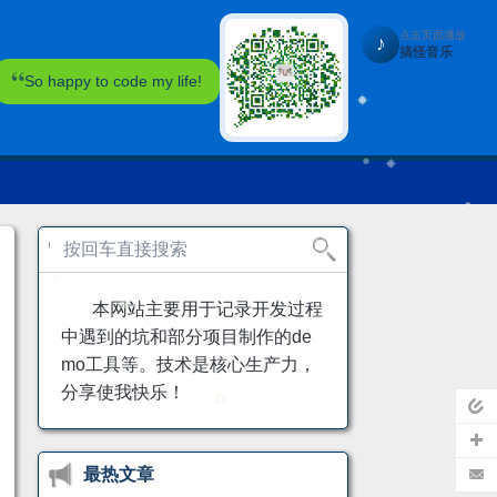
点击页面播放
♪
搞怪音乐
So happy to code my life!
本网站主要用于记录开发过程
中遇到的坑和部分项目制作的de
mo工具等。技术是核心生产力，
分享使我快乐！
页
最热文章