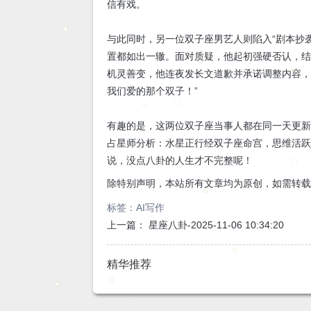
信有戏。
与此同时，另一位双子座男艺人则陷入“剧本抄
置都如出一辙。面对质疑，他起初强硬否认，
机灵善变，他连夜发长文道歉并承诺调整内容，
我们爱的那个双子！”
有趣的是，这两位双子座当事人都在同一天更
占星师分析：水星正行经双子座命宫，思维活
说，没点八卦的人生才不完整呢！
除特别声明，本站所有文章均为原创，如需转
标签：
AI写作
上一篇：
星座八卦-2025-11-06 10:34:20
精华推荐