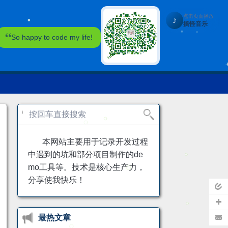
点击页面播放
♪
搞怪音乐
So happy to code my life!
本网站主要用于记录开发过程
中遇到的坑和部分项目制作的de
mo工具等。技术是核心生产力，
分享使我快乐！
页
最热文章