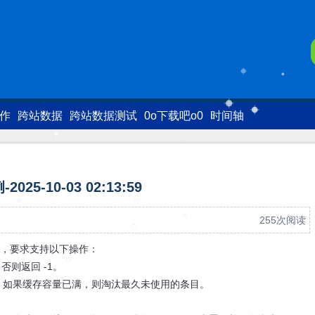
写作
跨站数据
跨站数据测试
0o下载吧o0
时间轴
2025-10-03 02:13:59
255次阅读
存，要求支持以下操作：
值，否则返回 -1。
插入或更新键值对。如果缓存容量已满，则淘汰最久未使用的条目。