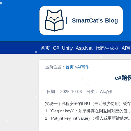
SmartCat's Blog
SmartCat's Blog
首页
C#
Unity
Asp.Net
代码生成器
AI
当前位置：
首页
>
AI写作
c#题例-
日期： 2025-10-03 分类：
AI写作
实现一个线程安全的LRU（最近最少使用）缓
1. `Get(int key)`：如果键存在则返回对应的
2. `Put(int key, int value)`：