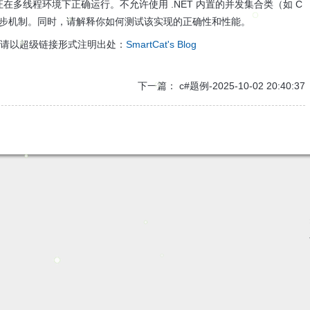
证在多线程环境下正确运行。不允许使用 .NET 内置的并发集合类（如 C
用锁或其他同步机制。同时，请解释你如何测试该实现的正确性和性能。
载请以超级链接形式注明出处：
SmartCat's Blog
下一篇：
c#题例-2025-10-02 20:40:37