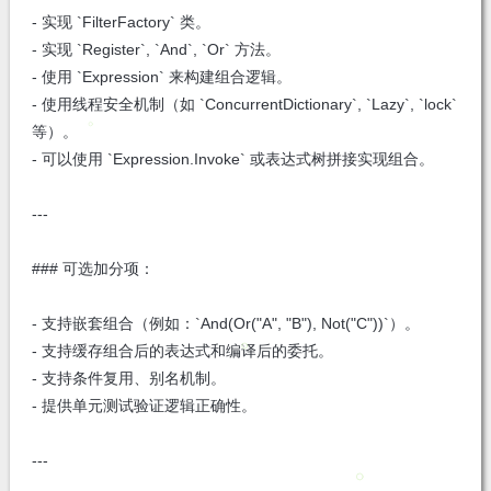
- 实现 `FilterFactory
` 类。
- 实现 `Register`, `And`, `Or` 方法。
- 使用 `Expression
` 来构建组合逻辑。
- 使用线程安全机制（如 `ConcurrentDictionary`, `Lazy
`, `lock`
等）。
- 可以使用 `Expression.Invoke` 或表达式树拼接实现组合。
---
### 可选加分项：
- 支持嵌套组合（例如：`And(Or("A", "B"), Not("C"))`）。
- 支持缓存组合后的表达式和编译后的委托。
- 支持条件复用、别名机制。
- 提供单元测试验证逻辑正确性。
---