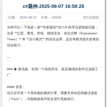
注
发私
c#题例-2025-08-07 16:58:28
信
日期： 2025-08-07 分类：
AI写作
257次阅读
当然可以！下面是一道**专家级别**的 C# 程序员逻辑面试题，
涉及 **泛型、委托、闭包、线程安全、表达式树（Expression
Trees）** 和 **设计模式** 的综合运用，适合考察高级开发者的
综合能力。
---
### 🧠 面试题：实现一个线程安全、延迟编译的条件过滤器工
厂
#### 背景：
你正在开发一个高性能的规则引擎，需要支持动态构建过滤器
（`Func
`），并能根据条件组合进行高效执行。