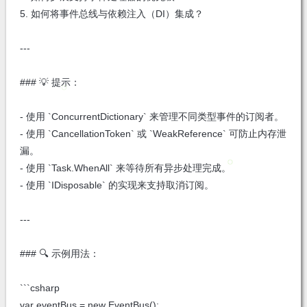
5. 如何将事件总线与依赖注入（DI）集成？
---
### 💡 提示：
- 使用 `ConcurrentDictionary` 来管理不同类型事件的订阅者。
- 使用 `CancellationToken` 或 `WeakReference` 可防止内存泄
漏。
- 使用 `Task.WhenAll` 来等待所有异步处理完成。
- 使用 `IDisposable` 的实现来支持取消订阅。
---
### 🔍 示例用法：
```csharp
var eventBus = new EventBus();