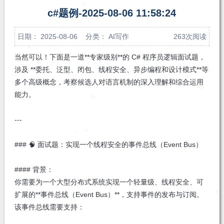
注
发私
c#题例-2025-08-06 11:58:24
信
日期： 2025-08-06 分类：
AI写作
263次阅读
当然可以！下面是一道**专家级别**的 C# 程序员逻辑面试题，
涉及 **委托、泛型、闭包、线程安全、异步编程和设计模式**等
多个高级概念，考察候选人对语言机制的深入理解和综合运用
能力。
---
### 🧠 面试题：实现一个线程安全的事件总线（Event Bus）
#### 背景：
你需要为一个大型分布式系统实现一个轻量级、线程安全、可
扩展的**事件总线（Event Bus）**，支持事件的发布与订阅。
该事件总线需要支持：