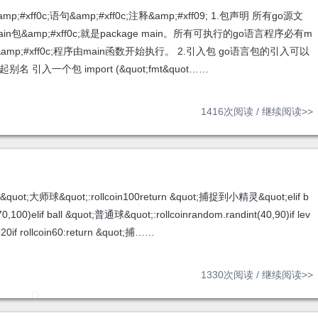
mp;#xff0c;语句&amp;#xff0c;注释&amp;#xff09; 1.包声明 所有go源文
n包&amp;#xff0c;就是package main。所有可执行的go语言程序必有m
)函数&amp;#xff0c;程序由main函数开始执行。 2.引入包 go语言包的引入可以
 引入一个包 import (&quot;fmt&quot……
1416次阅读 /
继续阅读>>
f ball &quot;大师球&quot;:rollcoin100return &quot;捕捉到小精灵&quot;elif b
,100)elif ball &quot;普通球&quot;:rollcoinrandom.randint(40,90)if lev
in -20if rollcoin60:return &quot;捕……
1330次阅读 /
继续阅读>>