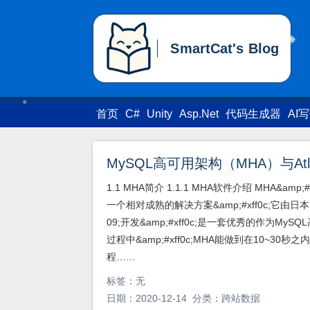
SmartCat's Blog
SmartCat's Blog
首页
C#
Unity
Asp.Net
代码生成器
AI
MySQL高可用架构（MHA）与At
1.1 MHA简介 1.1.1 MHA软件介绍 MHA&amp;#xf
一个相对成熟的解决方案&amp;#xff0c;它由日本DeNA
09;开发&amp;#xff0c;是一套优秀的作为
过程中&amp;#xff0c;MHA能做到在10~30
程……
标签：
无
日期：2020-12-14 分类：
跨站数据