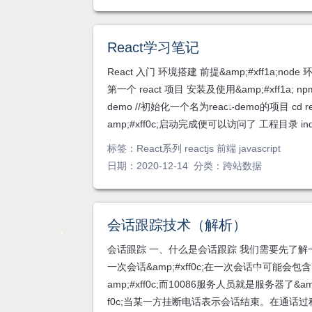
React学习笔记
React 入门 环境搭建 前提&amp;#xff1a;node
第一个 react 项目 安装及使用&amp;#xff1a; npm ins
demo //初始化一个名为react-demo的项目 cd r
amp;#xff0c;启动完成便可以访问了 工程目录 in
标签：
React系列 reactjs 前端 javascript
日期：2020-12-14 分类：
跨站数据
会话跟踪技术（解析）
会话跟踪 一、什么是会话跟踪 我们需要先了解一
一次会话&amp;#xff0c;在一次会话中可能会包
amp;#xff0c;而10086服务人员就是服务器了&am
f0c;当某一方挂断电话表示会话结束。在通话过程中&a