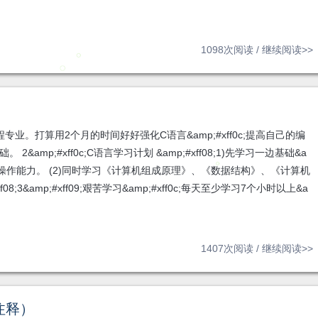
1098次阅读 /
继续阅读>>
息工程专业。打算用2个月的时间好好强化C语言&amp;#xff0c;提高自己的编
 2&amp;#xff0c;C语言学习计划 &amp;#xff08;1)先学习一边基础&a
高自己的动手操作能力。 (2)同时学习《计算机组成原理》、《数据结构》、《计算机
8;3&amp;#xff09;艰苦学习&amp;#xff0c;每天至少学习7个小时以上&a
1407次阅读 /
继续阅读>>
注释）