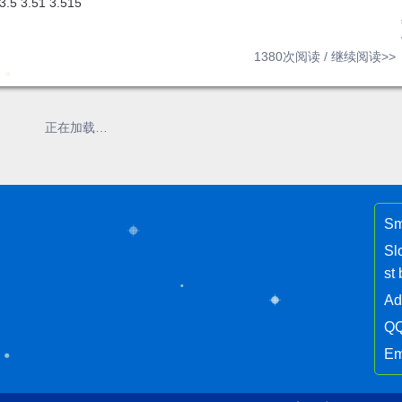
 3.5 3.51 3.515
1380次阅读 /
继续阅读>>
正在加载…
Sm
Sl
st 
Ad
QQ
Em