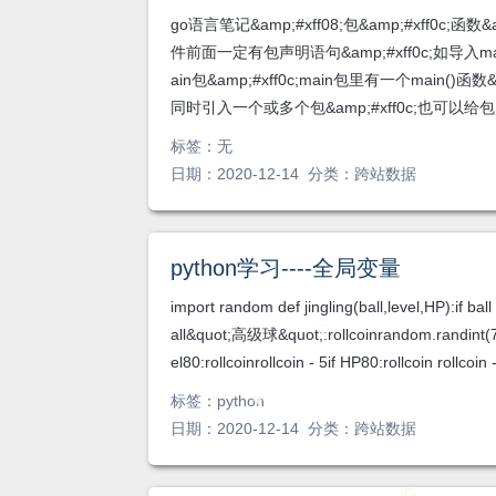
go语言笔记&amp;#xff08;包&amp;#xff0c;函数&a
件前面一定有包声明语句&amp;#xff0c;如导入mai
ain包&amp;#xff0c;main包里有一个main(
同时引入一个或多个包&amp;#xff0c;也可以给包起别名
标签：
无
日期：2020-12-14 分类：
跨站数据
python学习----全局变量
import random def jingling(ball,level,HP):i
all&quot;高级球&quot;:rollcoinrandom.randint(70
el80:rollcoinrollcoin - 5if HP80:rollcoin rollco
标签：
python
日期：2020-12-14 分类：
跨站数据