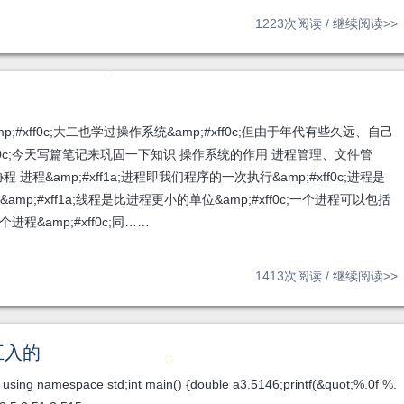
1223次阅读 /
继续阅读>>
xff0c;大二也学过操作系统&amp;#xff0c;但由于年代有些久远、自己
f0c;今天写篇笔记来巩固一下知识 操作系统的作用 进程管理、文件管
&amp;#xff1a;进程即我们程序的一次执行&amp;#xff0c;进程是
;#xff1a;线程是比进程更小的单位&amp;#xff0c;一个进程可以包括
进程&amp;#xff0c;同……
1413次阅读 /
继续阅读>>
五入的
namespace std;int main() {double a3.5146;printf(&quot;%.0f %.