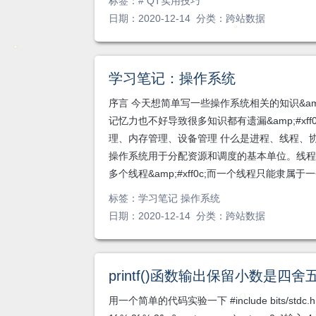
标签：
# QT实用技巧
日期：2020-12-14 分类：
跨站数据
学习笔记：操作系统
序言 今天想简单写一些操作系统相关的知识&amp;#
记忆力也不好导致很多知识都有遗漏&amp;#xf
理、内存管理、设备管理 什么是进程、线程、协程 进程
操作系统用于分配资源和调度的基本单位。线程&amp
多个线程&amp;#xff0c;而一个线程只能隶属于一个
标签：
学习笔记 操作系统
日期：2020-12-14 分类：
跨站数据
printf()函数输出保留小数是四舍
用一个简单的代码实验一下 #include bits/stdc.h using 