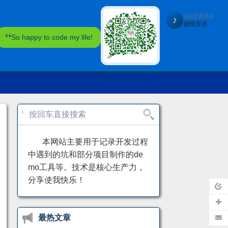
点击页面播放
♪
搞怪音乐
So happy to code my life!
本网站主要用于记录开发过程
中遇到的坑和部分项目制作的de
mo工具等。技术是核心生产力，
分享使我快乐！
页
最热文章